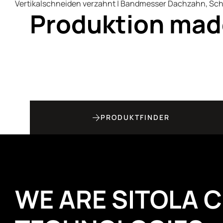
Vertikalschneiden verzahnt | Bandmesser Dachzahn, Sch
Produktion mad
PRODUKTFINDER
WE ARE SITOLA 