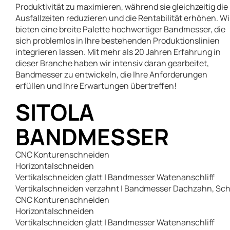
Produktivität zu maximieren, während sie gleichzeitig die
Ausfallzeiten reduzieren und die Rentabilität erhöhen. Wi
bieten eine breite Palette hochwertiger Bandmesser, die
sich problemlos in Ihre bestehenden Produktionslinien
integrieren lassen. Mit mehr als 20 Jahren Erfahrung in
dieser Branche haben wir intensiv daran gearbeitet,
Bandmesser zu entwickeln, die Ihre Anforderungen
erfüllen und Ihre Erwartungen übertreffen!
SITOLA
BANDMESSER
CNC Konturenschneiden
Horizontalschneiden
Vertikalschneiden glatt | Bandmesser Watenanschliff
Vertikalschneiden verzahnt | Bandmesser Dachzahn, Sch
CNC Konturenschneiden
Horizontalschneiden
Vertikalschneiden glatt | Bandmesser Watenanschliff