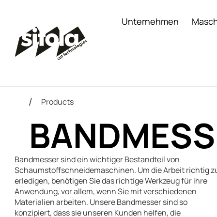
Unternehmen
Masch
Products
BANDMESS
Bandmesser sind ein wichtiger Bestandteil von
Schaumstoffschneidemaschinen. Um die Arbeit richtig z
erledigen, benötigen Sie das richtige Werkzeug für ihre
Anwendung, vor allem, wenn Sie mit verschiedenen
Materialien arbeiten. Unsere Bandmesser sind so
konzipiert, dass sie unseren Kunden helfen, die