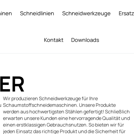
inen
Schneidlinien
Schneidwerkzeuge
Ersatz
Kontakt
Downloads
ER
Wir produzieren Schneidwerkzeuge für Ihre
u
Schaumstoffschneidemaschinen. Unsere Produkte
werden aus hochwertigsten Stählen gefertigt! Schließlich
erwarten unsere Kunden eine hervorragende Qualität und
einen erstklassigen Gebrauchsnutzen. So bieten wir für
jeden Einsatz das richtige Produkt und die Sicherheit für