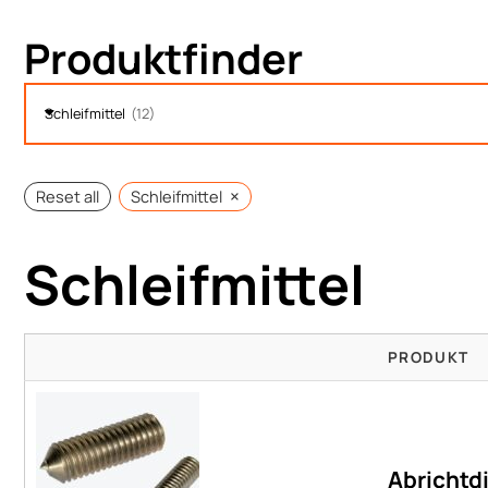
Produktfinder
Schleifmittel
(
12
)
×
Reset all
Schleifmittel
Schleifmittel
PRODUKT
Abrichtd